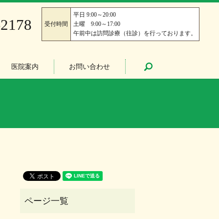
平日 9:00～20:00
-2178
受付時間
土曜 9:00～17:00
午前中は訪問診療（往診）を行っております。
医院案内
お問い合わせ
search