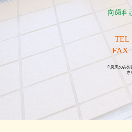
向歯科
TEL
FAX：
※急患のみ対
専用