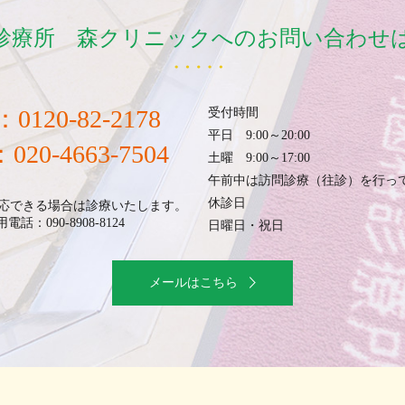
診療所 森クリニックへのお問い合わせ
：0120-82-2178
受付時間
平日 9:00～20:00
020-4663-7504
土曜 9:00～17:00
午前中は訪問診療（往診）を行っ
休診日
応できる場合は診療いたします。
電話：090-8908-8124
日曜日・祝日
メールはこちら