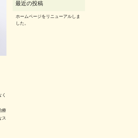
ホームページをリニューアルしま
した。
なく
治療
なス