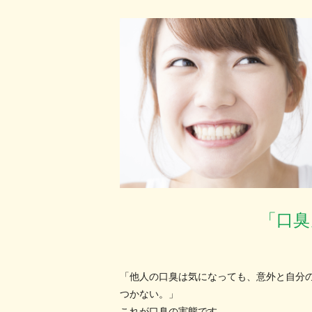
「口臭
「他人の口臭は気になっても、意外と自分
つかない。」
これが口臭の実態です。