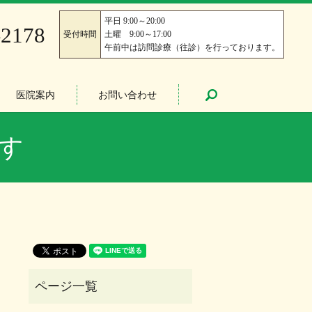
平日 9:00～20:00
-2178
受付時間
土曜 9:00～17:00
午前中は訪問診療（往診）を行っております。
医院案内
お問い合わせ
search
す