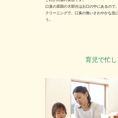
口臭の原因の大部分はお口の中にあるので
クリーニングで、口臭の無いさわやかな息
う。
育児で忙し