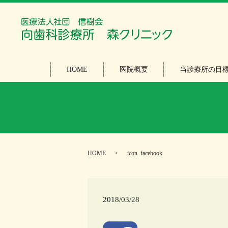
HOME
医院概要
当診療所の目
HOME
icon_facebook
2018/03/28