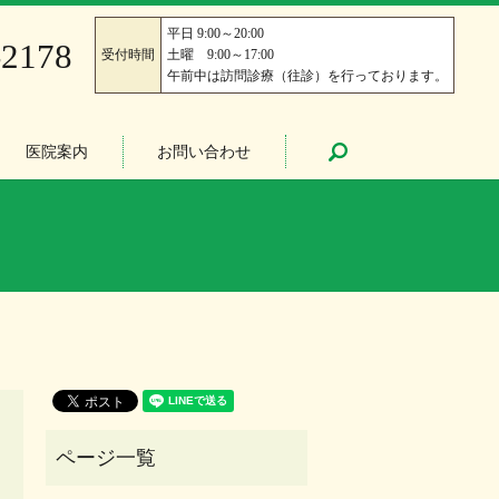
平日 9:00～20:00
-2178
受付時間
土曜 9:00～17:00
午前中は訪問診療（往診）を行っております。
医院案内
お問い合わせ
search